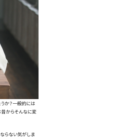
ょうか？一般的には
は昔からそんなに変
はならない気がしま