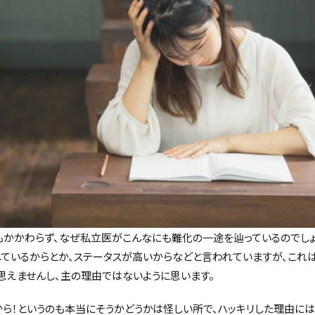
もかかわらず、なぜ私立医がこんなにも難化の一途を辿っているのでし
ているからとか、ステータスが高いからなどと言われていますが、これ
思えませんし、主の理由ではないように思います。
ら！というのも本当にそうかどうかは怪しい所で、ハッキリした理由に