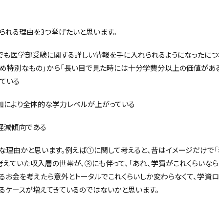
られる理由を3つ挙げたいと思います。
でも医学部受験に関する詳しい情報を手に入れられるようになったにつ
め特別なもの」から「長い目で見た時には十分学費分以上の価値がある
ている
加により全体的な学力レベルが上がっている
軽減傾向である
な理由かと思います。例えば①に関して考えると、昔はイメージだけで
考えていた収入層の世帯が、③にも伴って、「あれ、学費がこれくらいな
るお金を考えたら意外とトータルでこれくらいしか変わらなくて、学資
るケースが増えてきているのではないかと思います。