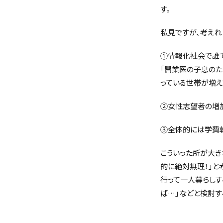
す。
私見ですが、考えれ
①情報化社会で誰
「開業医の子息のた
っている世帯が増え
②女性志望者の増
③全体的には学費
こういった所が大き
的に絶対無理！」と
行って一人暮らしす
ば…」などと検討す