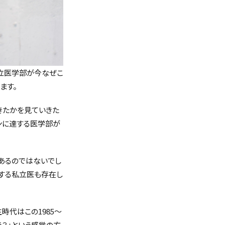
私立医学部が今なぜこ
ます。
きたかを見ていきた
インに達する医学部が
あるのではないでし
達する私立医も存在し
時代はこの1985～
う？」という感覚の方