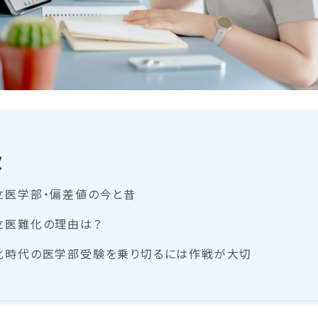
次
立医学部・偏差値の今と昔
立医難化の理由は？
化時代の医学部受験を乗り切るには作戦が大切