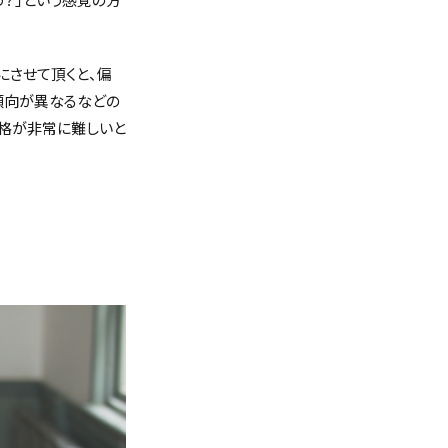
させて頂くと、偏
傾向が異なるなどの
格が非常に難しいと