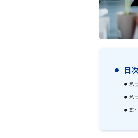
目
私
私
難