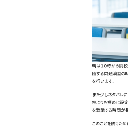
朝は１０時から開校
随する問題演習の
を行います。
また少しネタバレに
校よりも短めに設
を受講する時間が長
このことを防ぐため