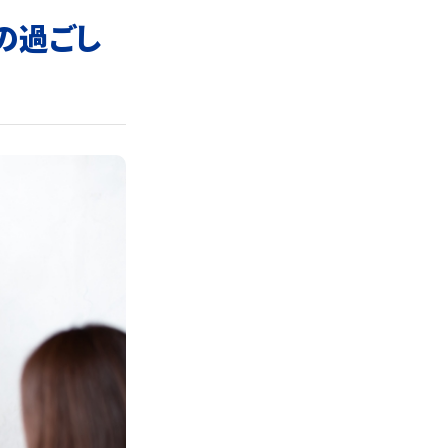
々の過ごし