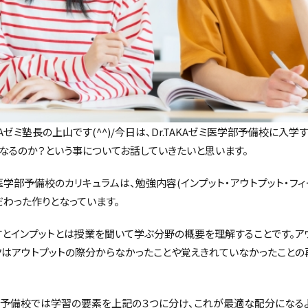
AKAゼミ塾長の上山です(^^)/今日は、Dr.TAKAゼミ医学部予備校に入
なるのか？という事についてお話していきたいと思います。
ゼミ医学部予備校のカリキュラムは、勉強内容(インプット・アウトプット・フ
わった作りとなっています。
とインプットとは授業を聞いて学ぶ分野の概要を理解することです。ア
クはアウトプットの際分からなかったことや覚えきれていなかったこと
医学部予備校では学習の要素を上記の３つに分け、これが最適な配分になる