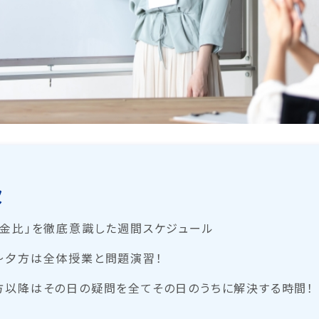
次
黄金比」を徹底意識した週間スケジュール
～夕方は全体授業と問題演習！
方以降はその日の疑問を全てその日のうちに解決する時間！