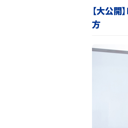
【大公開】
方