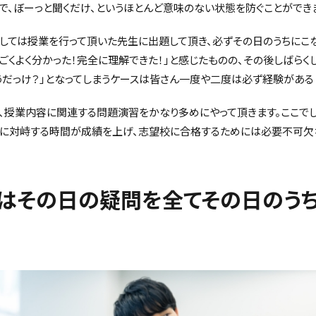
で、ぼーっと聞くだけ、というほとんど意味のない状態を防ぐことができ
しては授業を行って頂いた先生に出題して頂き、必ずその日のうちにこな
ごくよく分かった！完全に理解できた！」と感じたものの、その後しばらく
うだっけ？」となってしまうケースは皆さん一度や二度は必ず経験がある
、授業内容に関連する問題演習をかなり多めにやって頂きます。ここで
題に対峙する時間が成績を上げ、志望校に合格するためには必要不可欠
はその日の疑問を全てその日のう