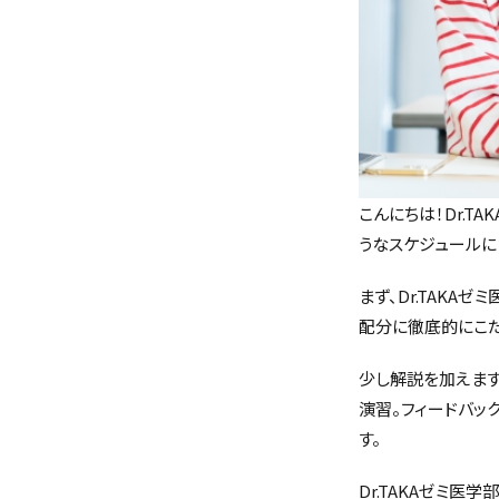
こんにちは！Dr.T
うなスケジュールに
まず、Dr.TAKA
配分に徹底的にこだ
少し解説を加えます
演習。フィードバッ
す。
Dr.TAKAゼミ