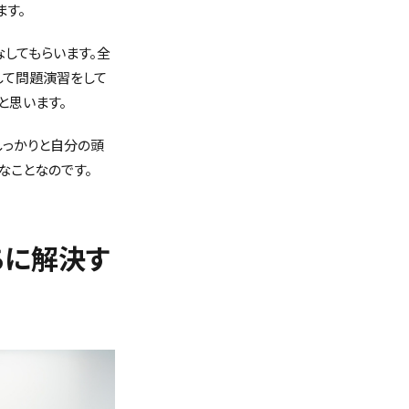
ます。
してもらいます。全
して問題演習をして
と思います。
しっかりと自分の頭
なことなのです。
ちに解決す