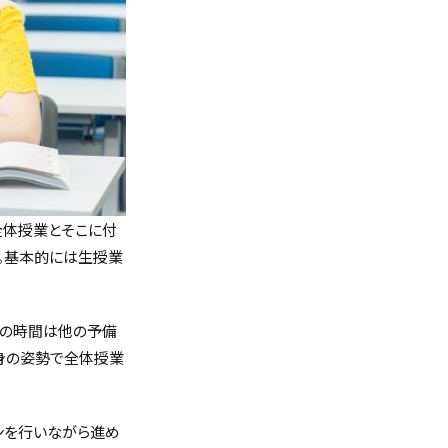
全体授業とそこに付
。基本的には生授業
業の時間は他の予備
身の姿勢で全体授業
ンを行いながら進め