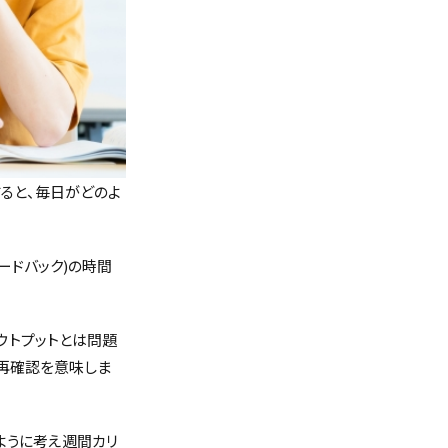
学すると、毎日がどのよ
ィードバック)の時間
ウトプットとは問題
の再確認を意味しま
ように考え週間カリ