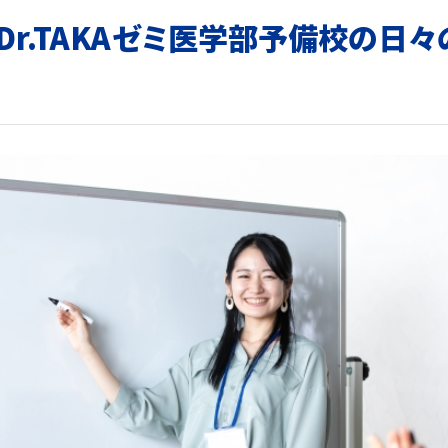
Dr.TAKAゼミ医学部予備校の日